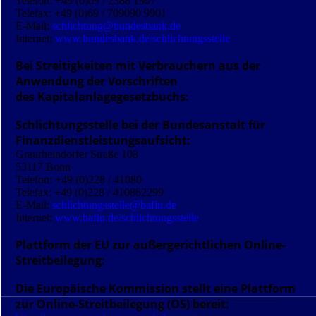
Telefon: +49 (0)69 / 2388 1907
Telefax: +49 (0)69 / 709090 9901
E-Mail:
schlichtung@bundesbank.de
Internet:
www.bundesbank.de/schlichtungsstelle
Bei Streitigkeiten mit Verbrauchern aus der
Anwendung der Vorschriften
des Kapitalanlagegesetzbuchs:
Schlichtungsstelle bei der Bundesanstalt für
Finanzdienst­leistungsaufsicht:
Graurheindorfer Straße 108
53117 Bonn
Telefon: +49 (0)228 / 41080
Telefax: +49 (0)228 / 410862299
E-Mail:
schlichtungsstelle@bafin.de
Internet:
www.bafin.de/schlichtungsstelle
Plattform der EU zur außergerichtlichen Online-
Streitbeilegung:
Die Europäische Kommission stellt eine Plattform
zur Online-Streitbeilegung (OS) bereit: