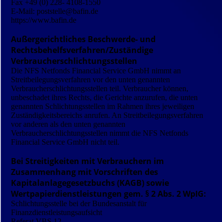
Fax +49 (0) 228- 4108-1550
E-Mail: poststelle@bafin.de
https://www.bafin.de
Außergerichtliches Beschwerde- und
Rechtsbehelfsverfahren/Zuständige
Verbraucherschlichtungsstellen
Die NFS Netfonds Financial Service GmbH nimmt an
Streitbeilegungsverfahren vor den unten genannten
Verbraucherschlichtungsstellen teil. Verbraucher können,
unbeschadet ihres Rechts, die Gerichte anzurufen, die unten
genannten Schlichtungsstellen im Rahmen ihres jeweiligen
Zuständigkeitsbereichs anrufen. An Streitbeilegungsverfahren
vor anderen als den unten genannten
Verbraucherschlichtungsstellen nimmt die NFS Netfonds
Financial Service GmbH nicht teil.
Bei Streitigkeiten mit Verbrauchern im
Zusammenhang mit Vorschriften des
Kapitalanlagegesetzbuchs (KAGB) sowie
Wertpapierdienstleistungen gem. § 2 Abs. 2 WpIG:
Schlichtungsstelle bei der Bundesanstalt für
Finanzdienstleistungsaufsicht
Referat VBS 12