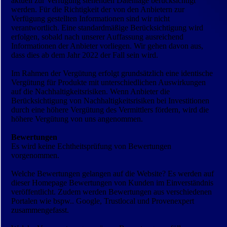
aktuell zur Verfügung stehenden Datenlage berücksichtigt
werden. Für die Richtigkeit der von den Anbietern zur
Verfügung gestellten Informationen sind wir nicht
verantwortlich. Eine standardmäßige Berücksichtigung wird
erfolgen, sobald nach unserer Auffassung ausreichend
Informationen der Anbieter vorliegen. Wir gehen davon aus,
dass dies ab dem Jahr 2022 der Fall sein wird.
Im Rahmen der Vergütung erfolgt grundsätzlich eine identische
Vergütung für Produkte mit unterschiedlichen Auswirkungen
auf die Nachhaltigkeitsrisiken. Wenn Anbieter die
Berücksichtigung von Nachhaltigkeitsrisiken bei Investitionen
durch eine höhere Vergütung des Vermittlers fördern, wird die
höhere Vergütung von uns angenommen.
Bewertungen
Es wird keine Echtheitsprüfung von Bewertungen
vorgenommen.
Welche Bewertungen gelangen auf die Website? Es werden auf
dieser Homepage Bewertungen von Kunden im Einverständnis
veröffentlicht. Zudem werden Bewertungen aus verschiedenen
Portalen wie bspw.. Google, Trustlocal und Provenexpert
zusammengefasst.