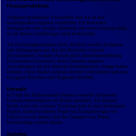
Finanzprodukten
Aufgrund gesetzlicher Vorschriften sind wir zu den
nachfolgenden Angaben verpflichtet. Ein Bewerben
ökologischer oder sozialer Merkmale mit einem Finanzprodukt
ist mit diesen Ausführungen nicht beabsichtigt.
Als Nachhaltigkeitsrisiken (ESG-Risiken) werden Ereignisse
oder Bedingungen aus den drei Bereichen Umwelt
(Environment), Soziales (Social) und Unternehmensführung
(Governance) bezeichnet, deren Eintreten negative
Auswirkungen auf den Wert der Investition bzw. Anlage haben
könnten. Diese Risiken können einzelne Unternehmen genauso
wie ganze Branchen oder Regionen betreffen.
Umwelt:
In Folge des Klimawandels könnten vermehrt auftretende
Extremwetterereignisse ein Risiko darstellen. Ein Beispiel
hierfür wäre eine extreme Trockenperiode in einer bestimmten
Region. Dadurch könnten Pegel von Transportwegen wie
Flüssen so weit sinken, dass der Transport von Waren
beeinträchtigt werden könnte.
Soziales: