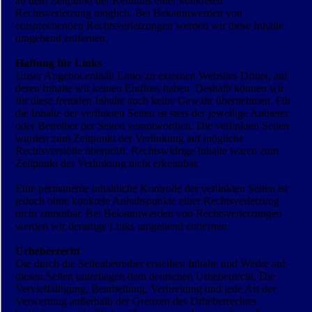
ab dem Zeitpunkt der Kenntnis einer konkreten
Rechtsverletzung möglich. Bei Bekanntwerden von
entsprechenden Rechtsverletzungen werden wir diese Inhalte
umgehend entfernen.
Haftung für Links
Unser Angebot enthält Links zu externen Websites Dritter, auf
deren Inhalte wir keinen Einfluss haben. Deshalb können wir
für diese fremden Inhalte auch keine Gewähr übernehmen. Für
die Inhalte der verlinkten Seiten ist stets der jeweilige Anbieter
oder Betreiber der Seiten verantwortlich. Die verlinkten Seiten
wurden zum Zeitpunkt der Verlinkung auf mögliche
Rechtsverstöße überprüft. Rechtswidrige Inhalte waren zum
Zeitpunkt der Verlinkung nicht erkennbar.
Eine permanente inhaltliche Kontrolle der verlinkten Seiten ist
jedoch ohne konkrete Anhaltspunkte einer Rechtsverletzung
nicht zumutbar. Bei Bekanntwerden von Rechts­verletzungen
werden wir derartige Links umgehend entfernen.
Urheberrecht
Die durch die Seitenbetreiber erstellten Inhalte und Werke auf
diesen Seiten unterliegen dem deutschen Urheber­recht. Die
Vervielfältigung, Bearbeitung, Verbreitung und jede Art der
Verwertung außerhalb der Grenzen des Urheberrechtes