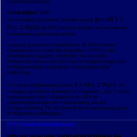
Datenschutzerklärung.
Nachhaltigkeit / ESG
gemäß § 3
Als vertraglich gebundener Vermittler gemäß
Abs. 2 WpIG
der NFS Netfonds möchten wir auf folgende
Informationen aufmerksam machen:
Aufgrund gesetzlicher Vorschriften ist die NFS Netfonds
Financial Service GmbH (im Folgenden: „NFS“) zu den
nachfolgenden Angaben verpflichtet. Ein Bewerben
ökologischer oder sozialer Merkmale in Anlagestrategien oder
für Finanzprodukte ist mit diesen Ausführungen nicht
beabsichtigt.
§ 3 Abs. 2 WpIG
NFS bietet ein Haftungsdach nach
für
vertraglich gebundene Vermittler (im Folgenden: „vgV“). Diese
erbringen unter dem Haftungsdach der NFS die
Finanzdienstleistungen der Anlageberatung und der
Anlagevermittlung. Für den Bereich der Anlageberatung gelten
die folgenden Ausführungen.
NFS Netfonds Nachhaltigkeitsseite
Informationen über Nachhaltigkeitsrisiken bei