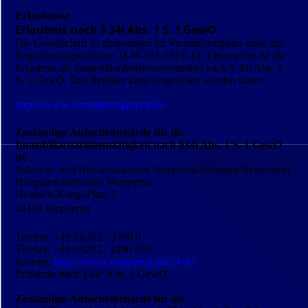
Erlaubnisse
Erlaubnis nach § 34i Abs. 1 S. 1 GewO
Die Gesellschaft ist eingetragen im Vermittlerregister unter der
Registrierungs­nummer: D-W-181-9SF9-14. Einzusehen ist die
Erlaubnis als Immobiliardarlehensvermittler nach § 34i Abs. 1
S. 1 GewO. Das Register kann eingesehen werden unter:
https://www.vermittlerregister.info/
Zuständige Aufsichtsbehörde für die
Immobiliardarlehenstätigkeit nach §34i Abs. 1 S. 1 GewO
ist:
Industrie- und Handelskammer Wuppertal-Solingen-Remscheid
Hauptgeschäftsstelle Wuppertal
Heinrich-Kamp-Platz 2
42103 Wuppertal
Telefon: +49 (0)202 / 2490 0
Telefax: +49 (0)202 / 2490 999
Internet:
https://www.wuppertal.ihk24.de/
Erlaubnis nach §34c Abs. 1 GewO
Zuständige Aufsichtsbehörde für die