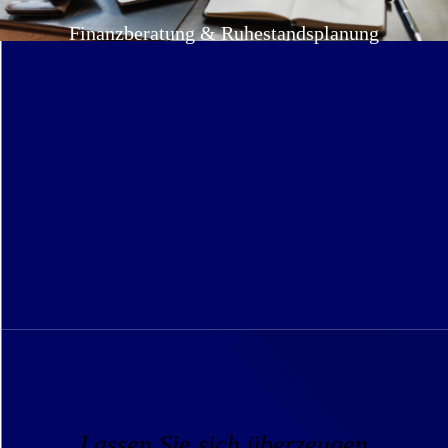
Finanzberatung & Ruhestandsplanung
Lassen Sie sich überzeugen