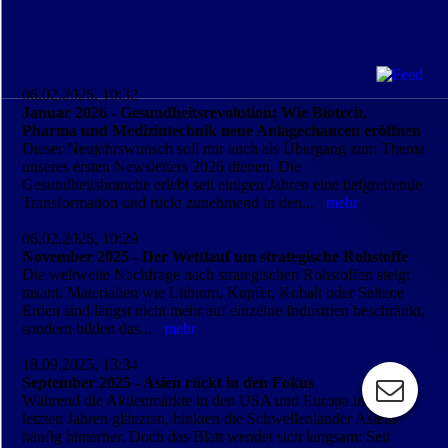
06.02.2026, 10:32
Januar 2026 - Gesundheitsrevolution: Wie Biotech,
Pharma und Medizintechnik neue Anlagechancen eröffnen
Dieser Neujahrswunsch soll mir auch als Übergang zum Thema
unseres ersten Newsletters 2026 dienen. Die
Gesundheitsbranche erlebt seit einigen Jahren eine tiefgreifende
Transformation und rückt zunehmend in den...
mehr
06.02.2026, 10:29
November 2025 - Der Wettlauf um strategische Rohstoffe
Die weltweite Nachfrage nach strategischen Rohstoffen steigt
rasant. Materialien wie Lithium, Kupfer, Kobalt oder Seltene
Erden sind längst nicht mehr auf einzelne Industrien beschränkt,
sondern bilden das...
mehr
18.09.2025, 13:34
September 2025 - Asien rückt in den Fokus
Während die Aktienmärkte in den USA und Europa in den
letzten Jahren glänzten, hinkten die Schwellenländer Asiens
häufig hinterher. Doch das Blatt wendet sich langsam: Seit