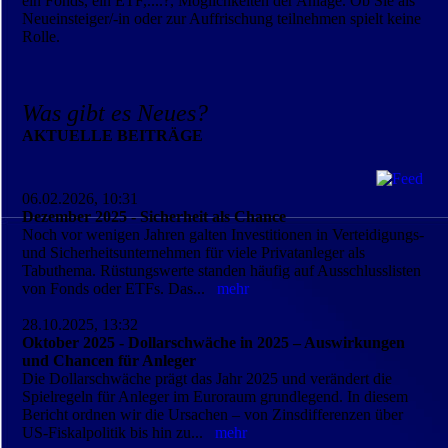
ein Fonds, ein ETF,....?, Möglichkeiten der Anlage. Ob Sie als
Neueinsteiger/-in oder zur Auffrischung teilnehmen spielt keine
Rolle.
Was gibt es Neues?
AKTUELLE BEITRÄGE
06.02.2026, 10:31
Dezember 2025 - Sicherheit als Chance
Noch vor wenigen Jahren galten Investitionen in Verteidigungs-
und Sicherheitsunternehmen für viele Privatanleger als
Tabuthema. Rüstungswerte standen häufig auf Ausschlusslisten
von Fonds oder ETFs. Das...
mehr
28.10.2025, 13:32
Oktober 2025 - Dollarschwäche in 2025 – Auswirkungen
und Chancen für Anleger
Die Dollarschwäche prägt das Jahr 2025 und verändert die
Spielregeln für Anleger im Euroraum grundlegend. In diesem
Bericht ordnen wir die Ursachen – von Zinsdifferenzen über
US-Fiskalpolitik bis hin zu...
mehr