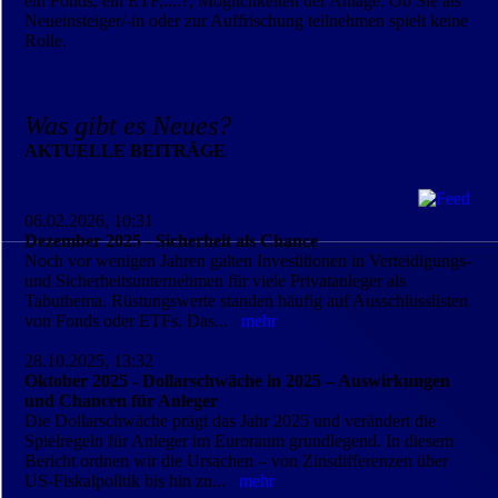
ein Fonds, ein ETF,....?, Möglichkeiten der Anlage. Ob Sie als
Neueinsteiger/-in oder zur Auffrischung teilnehmen spielt keine
Rolle.
Was gibt es Neues?
AKTUELLE BEITRÄGE
06.02.2026, 10:31
Dezember 2025 - Sicherheit als Chance
Noch vor wenigen Jahren galten Investitionen in Verteidigungs-
und Sicherheitsunternehmen für viele Privatanleger als
Tabuthema. Rüstungswerte standen häufig auf Ausschlusslisten
von Fonds oder ETFs. Das...
mehr
28.10.2025, 13:32
Oktober 2025 - Dollarschwäche in 2025 – Auswirkungen
und Chancen für Anleger
Die Dollarschwäche prägt das Jahr 2025 und verändert die
Spielregeln für Anleger im Euroraum grundlegend. In diesem
Bericht ordnen wir die Ursachen – von Zinsdifferenzen über
US-Fiskalpolitik bis hin zu...
mehr