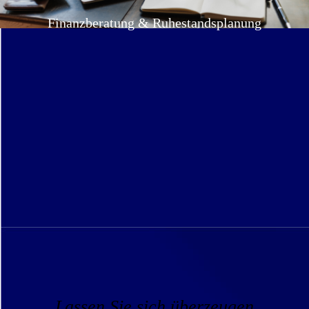
Finanzberatung & Ruhestandsplanung
Lassen Sie sich überzeugen