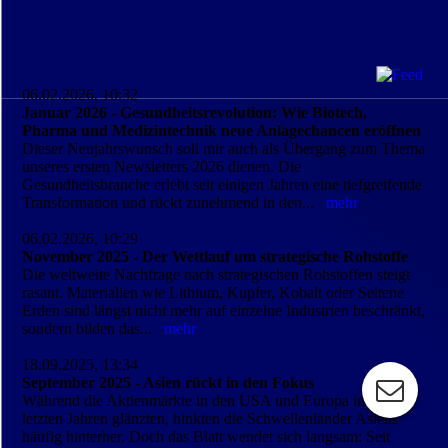
06.02.2026, 10:32
Januar 2026 - Gesundheitsrevolution: Wie Biotech,
Pharma und Medizintechnik neue Anlagechancen eröffnen
Dieser Neujahrswunsch soll mir auch als Übergang zum Thema
unseres ersten Newsletters 2026 dienen. Die
Gesundheitsbranche erlebt seit einigen Jahren eine tiefgreifende
Transformation und rückt zunehmend in den...
mehr
06.02.2026, 10:29
November 2025 - Der Wettlauf um strategische Rohstoffe
Die weltweite Nachfrage nach strategischen Rohstoffen steigt
rasant. Materialien wie Lithium, Kupfer, Kobalt oder Seltene
Erden sind längst nicht mehr auf einzelne Industrien beschränkt,
sondern bilden das...
mehr
18.09.2025, 13:34
September 2025 - Asien rückt in den Fokus
Während die Aktienmärkte in den USA und Europa in den
letzten Jahren glänzten, hinkten die Schwellenländer Asiens
häufig hinterher. Doch das Blatt wendet sich langsam: Seit