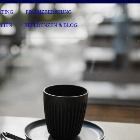
LTING
FINANZBERATUNG
LIEN
REFERENZEN & BLOG