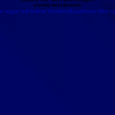
UNSERE REFERENZEN
s sagen zufriedene Kunden/Kundinnen über u