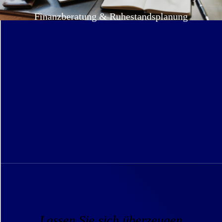
Finanzberatung & Ruhestandsplanung
Lassen Sie sich überzeugen