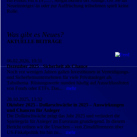
ein Fonds, ein ETF,....?, Möglichkeiten der Anlage. Ob Sie als
Neueinsteiger/-in oder zur Auffrischung teilnehmen spielt keine
Rolle.
Was gibt es Neues?
AKTUELLE BEITRÄGE
06.02.2026, 10:31
Dezember 2025 - Sicherheit als Chance
Noch vor wenigen Jahren galten Investitionen in Verteidigungs-
und Sicherheitsunternehmen für viele Privatanleger als
Tabuthema. Rüstungswerte standen häufig auf Ausschlusslisten
von Fonds oder ETFs. Das...
mehr
28.10.2025, 13:32
Oktober 2025 - Dollarschwäche in 2025 – Auswirkungen
und Chancen für Anleger
Die Dollarschwäche prägt das Jahr 2025 und verändert die
Spielregeln für Anleger im Euroraum grundlegend. In diesem
Bericht ordnen wir die Ursachen – von Zinsdifferenzen über
US-Fiskalpolitik bis hin zu...
mehr