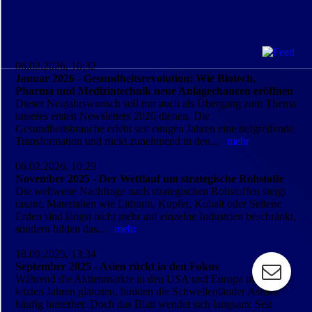
06.02.2026, 10:32
Januar 2026 - Gesundheitsrevolution: Wie Biotech,
Pharma und Medizintechnik neue Anlagechancen eröffnen
Dieser Neujahrswunsch soll mir auch als Übergang zum Thema
unseres ersten Newsletters 2026 dienen. Die
Gesundheitsbranche erlebt seit einigen Jahren eine tiefgreifende
Transformation und rückt zunehmend in den...
mehr
06.02.2026, 10:29
November 2025 - Der Wettlauf um strategische Rohstoffe
Die weltweite Nachfrage nach strategischen Rohstoffen steigt
rasant. Materialien wie Lithium, Kupfer, Kobalt oder Seltene
Erden sind längst nicht mehr auf einzelne Industrien beschränkt,
sondern bilden das...
mehr
18.09.2025, 13:34
September 2025 - Asien rückt in den Fokus
Während die Aktienmärkte in den USA und Europa in den
letzten Jahren glänzten, hinkten die Schwellenländer Asiens
häufig hinterher. Doch das Blatt wendet sich langsam: Seit