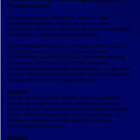
Finanzprodukten
Aufgrund gesetzlicher Vorschriften sind wir zu den
nachfolgenden Angaben verpflichtet. Ein Bewerben
ökologischer oder sozialer Merkmale mit einem Finanzprodukt
ist mit diesen Ausführungen nicht beabsichtigt.
Als Nachhaltigkeitsrisiken (ESG-Risiken) werden Ereignisse
oder Bedingungen aus den drei Bereichen Umwelt
(Environment), Soziales (Social) und Unternehmensführung
(Governance) bezeichnet, deren Eintreten negative
Auswirkungen auf den Wert der Investition bzw. Anlage haben
könnten. Diese Risiken können einzelne Unternehmen genauso
wie ganze Branchen oder Regionen betreffen.
Umwelt:
In Folge des Klimawandels könnten vermehrt auftretende
Extremwetterereignisse ein Risiko darstellen. Ein Beispiel
hierfür wäre eine extreme Trockenperiode in einer bestimmten
Region. Dadurch könnten Pegel von Transportwegen wie
Flüssen so weit sinken, dass der Transport von Waren
beeinträchtigt werden könnte.
Soziales: