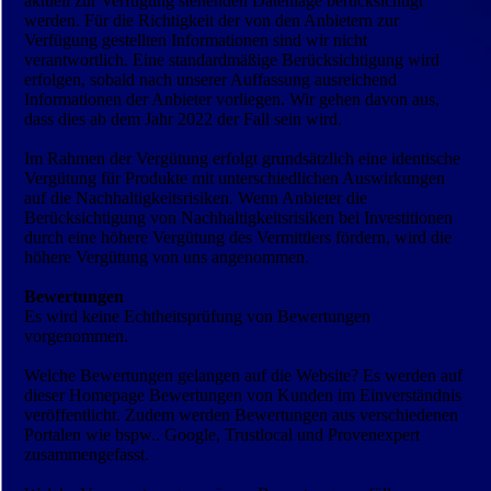
aktuell zur Verfügung stehenden Datenlage berücksichtigt
werden. Für die Richtigkeit der von den Anbietern zur
Verfügung gestellten Informationen sind wir nicht
verantwortlich. Eine standardmäßige Berücksichtigung wird
erfolgen, sobald nach unserer Auffassung ausreichend
Informationen der Anbieter vorliegen. Wir gehen davon aus,
dass dies ab dem Jahr 2022 der Fall sein wird.
Im Rahmen der Vergütung erfolgt grundsätzlich eine identische
Vergütung für Produkte mit unterschiedlichen Auswirkungen
auf die Nachhaltigkeitsrisiken. Wenn Anbieter die
Berücksichtigung von Nachhaltigkeitsrisiken bei Investitionen
durch eine höhere Vergütung des Vermittlers fördern, wird die
höhere Vergütung von uns angenommen.
Bewertungen
Es wird keine Echtheitsprüfung von Bewertungen
vorgenommen.
Welche Bewertungen gelangen auf die Website? Es werden auf
dieser Homepage Bewertungen von Kunden im Einverständnis
veröffentlicht. Zudem werden Bewertungen aus verschiedenen
Portalen wie bspw.. Google, Trustlocal und Provenexpert
zusammengefasst.