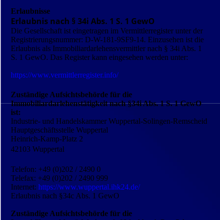
Erlaubnisse
Erlaubnis nach § 34i Abs. 1 S. 1 GewO
Die Gesellschaft ist eingetragen im Vermittlerregister unter der
Registrierungs­nummer: D-W-181-9SF9-14. Einzusehen ist die
Erlaubnis als Immobiliardarlehensvermittler nach § 34i Abs. 1
S. 1 GewO. Das Register kann eingesehen werden unter:
https://www.vermittlerregister.info/
Zuständige Aufsichtsbehörde für die
Immobiliardarlehenstätigkeit nach §34i Abs. 1 S. 1 GewO
ist:
Industrie- und Handelskammer Wuppertal-Solingen-Remscheid
Hauptgeschäftsstelle Wuppertal
Heinrich-Kamp-Platz 2
42103 Wuppertal
Telefon: +49 (0)202 / 2490 0
Telefax: +49 (0)202 / 2490 999
Internet:
https://www.wuppertal.ihk24.de/
Erlaubnis nach §34c Abs. 1 GewO
Zuständige Aufsichtsbehörde für die