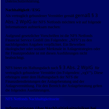
Datenschutzerklärung.
Nachhaltigkeit / ESG
gemäß § 3
Als vertraglich gebundener Vermittler gemäß
Abs. 2 WpIG
der NFS Netfonds möchten wir auf folgende
Informationen aufmerksam machen:
Aufgrund gesetzlicher Vorschriften ist die NFS Netfonds
Financial Service GmbH (im Folgenden: „NFS“) zu den
nachfolgenden Angaben verpflichtet. Ein Bewerben
ökologischer oder sozialer Merkmale in Anlagestrategien oder
für Finanzprodukte ist mit diesen Ausführungen nicht
beabsichtigt.
§ 3 Abs. 2 WpIG
NFS bietet ein Haftungsdach nach
für
vertraglich gebundene Vermittler (im Folgenden: „vgV“). Diese
erbringen unter dem Haftungsdach der NFS die
Finanzdienstleistungen der Anlageberatung und der
Anlagevermittlung. Für den Bereich der Anlageberatung gelten
die folgenden Ausführungen.
NFS Netfonds Nachhaltigkeitsseite
Informationen über Nachhaltigkeitsrisiken bei