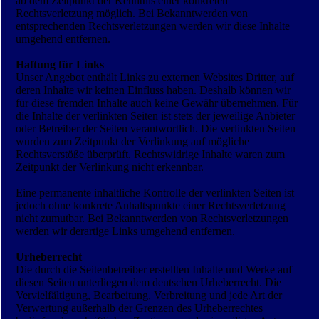
ab dem Zeitpunkt der Kenntnis einer konkreten
Rechtsverletzung möglich. Bei Bekanntwerden von
entsprechenden Rechtsverletzungen werden wir diese Inhalte
umgehend entfernen.
Haftung für Links
Unser Angebot enthält Links zu externen Websites Dritter, auf
deren Inhalte wir keinen Einfluss haben. Deshalb können wir
für diese fremden Inhalte auch keine Gewähr übernehmen. Für
die Inhalte der verlinkten Seiten ist stets der jeweilige Anbieter
oder Betreiber der Seiten verantwortlich. Die verlinkten Seiten
wurden zum Zeitpunkt der Verlinkung auf mögliche
Rechtsverstöße überprüft. Rechtswidrige Inhalte waren zum
Zeitpunkt der Verlinkung nicht erkennbar.
Eine permanente inhaltliche Kontrolle der verlinkten Seiten ist
jedoch ohne konkrete Anhaltspunkte einer Rechtsverletzung
nicht zumutbar. Bei Bekanntwerden von Rechts­verletzungen
werden wir derartige Links umgehend entfernen.
Urheberrecht
Die durch die Seitenbetreiber erstellten Inhalte und Werke auf
diesen Seiten unterliegen dem deutschen Urheber­recht. Die
Vervielfältigung, Bearbeitung, Verbreitung und jede Art der
Verwertung außerhalb der Grenzen des Urheberrechtes