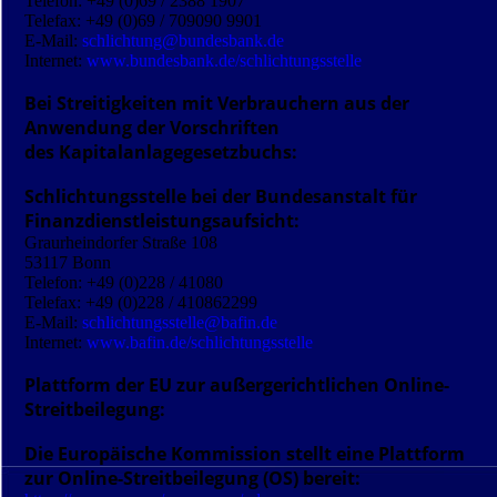
Telefon: +49 (0)69 / 2388 1907
Telefax: +49 (0)69 / 709090 9901
E-Mail:
schlichtung@bundesbank.de
Internet:
www.bundesbank.de/schlichtungsstelle
Bei Streitigkeiten mit Verbrauchern aus der
Anwendung der Vorschriften
des Kapitalanlagegesetzbuchs:
Schlichtungsstelle bei der Bundesanstalt für
Finanzdienst­leistungsaufsicht:
Graurheindorfer Straße 108
53117 Bonn
Telefon: +49 (0)228 / 41080
Telefax: +49 (0)228 / 410862299
E-Mail:
schlichtungsstelle@bafin.de
Internet:
www.bafin.de/schlichtungsstelle
Plattform der EU zur außergerichtlichen Online-
Streitbeilegung:
Die Europäische Kommission stellt eine Plattform
zur Online-Streitbeilegung (OS) bereit: