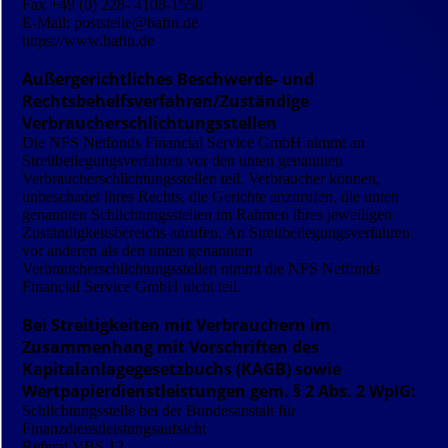
Fax +49 (0) 228- 4108-1550
E-Mail: poststelle@bafin.de
https://www.bafin.de
Außergerichtliches Beschwerde- und
Rechtsbehelfsverfahren/Zuständige
Verbraucherschlichtungsstellen
Die NFS Netfonds Financial Service GmbH nimmt an
Streitbeilegungsverfahren vor den unten genannten
Verbraucherschlichtungsstellen teil. Verbraucher können,
unbeschadet ihres Rechts, die Gerichte anzurufen, die unten
genannten Schlichtungsstellen im Rahmen ihres jeweiligen
Zuständigkeitsbereichs anrufen. An Streitbeilegungsverfahren
vor anderen als den unten genannten
Verbraucherschlichtungsstellen nimmt die NFS Netfonds
Financial Service GmbH nicht teil.
Bei Streitigkeiten mit Verbrauchern im
Zusammenhang mit Vorschriften des
Kapitalanlagegesetzbuchs (KAGB) sowie
Wertpapierdienstleistungen gem. § 2 Abs. 2 WpIG:
Schlichtungsstelle bei der Bundesanstalt für
Finanzdienstleistungsaufsicht
Referat VBS 12