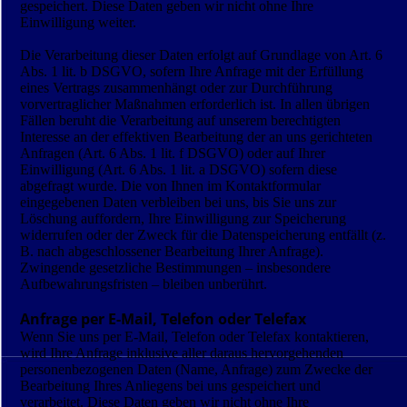
gespeichert. Diese Daten geben wir nicht ohne Ihre
Einwilligung weiter.
Die Verarbeitung dieser Daten erfolgt auf Grundlage von Art. 6
Abs. 1 lit. b DSGVO, sofern Ihre Anfrage mit der Erfüllung
eines Vertrags zusammenhängt oder zur Durchführung
vorvertraglicher Maßnahmen erforderlich ist. In allen übrigen
Fällen beruht die Verarbeitung auf unserem berechtigten
Interesse an der effektiven Bearbeitung der an uns gerichteten
Anfragen (Art. 6 Abs. 1 lit. f DSGVO) oder auf Ihrer
Einwilligung (Art. 6 Abs. 1 lit. a DSGVO) sofern diese
abgefragt wurde. Die von Ihnen im Kontaktformular
eingegebenen Daten verbleiben bei uns, bis Sie uns zur
Löschung auffordern, Ihre Einwilligung zur Speicherung
widerrufen oder der Zweck für die Datenspeicherung entfällt (z.
B. nach abgeschlossener Bearbeitung Ihrer Anfrage).
Zwingende gesetzliche Bestimmungen – insbesondere
Aufbewahrungsfristen – bleiben unberührt.
Anfrage per E-Mail, Telefon oder Telefax
Wenn Sie uns per E-Mail, Telefon oder Telefax kontaktieren,
wird Ihre Anfrage inklusive aller daraus hervorgehenden
personenbezogenen Daten (Name, Anfrage) zum Zwecke der
Bearbeitung Ihres Anliegens bei uns gespeichert und
verarbeitet. Diese Daten geben wir nicht ohne Ihre