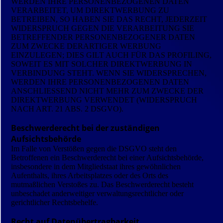
WERDEN IHRE PERSONENBEZOGENEN DATEN
VERARBEITET, UM DIREKTWERBUNG ZU
BETREIBEN, SO HABEN SIE DAS RECHT, JEDERZEIT
WIDERSPRUCH GEGEN DIE VERARBEITUNG SIE
BETREFFENDER PERSONENBEZOGENER DATEN
ZUM ZWECKE DERARTIGER WERBUNG
EINZULEGEN; DIES GILT AUCH FÜR DAS PROFILING,
SOWEIT ES MIT SOLCHER DIREKTWERBUNG IN
VERBINDUNG STEHT. WENN SIE WIDERSPRECHEN,
WERDEN IHRE PERSONENBEZOGENEN DATEN
ANSCHLIESSEND NICHT MEHR ZUM ZWECKE DER
DIREKTWERBUNG VERWENDET (WIDERSPRUCH
NACH ART. 21 ABS. 2 DSGVO).
Beschwerderecht bei der zuständigen
Aufsichtsbehörde
Im Falle von Verstößen gegen die DSGVO steht den
Betroffenen ein Beschwerderecht bei einer Aufsichtsbehörde,
insbesondere in dem Mitgliedstaat ihres gewöhnlichen
Aufenthalts, ihres Arbeitsplatzes oder des Orts des
mutmaßlichen Verstoßes zu. Das Beschwerderecht besteht
unbeschadet anderweitiger verwaltungsrechtlicher oder
gerichtlicher Rechtsbehelfe.
Recht auf Datenübertragbarkeit