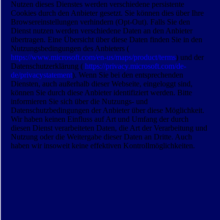
Nutzen dieses Dienstes werden verschiedene persistente
Cookies durch den Anbieter gesetzt. Sie können dies über Ihre
Browsereinstellungen verhindern (Opt-Out). Falls Sie den
Dienst nutzen werden verschiedene Daten an den Anbieter
übertragen. Eine Übersicht über diese Daten finden Sie in den
Nutzungsbedingungen des Anbieters (
https://www.microsoft.com/en-us/maps/product/terms
) und der
Datenschutzerklärung (
https://privacy.microsoft.com/de-
de/privacystatement
). Wenn Sie bei den entsprechenden
Diensten, auch außerhalb dieser Webseite, eingeloggt sind,
können Sie durch diese Anbieter identifiziert werden. Bitte
informieren Sie sich über die Nutzungs- und
Datenschutzbedingungen der Anbieter über diese Möglichkeit.
Wir haben keinen Einfluss auf Art und Umfang der durch
diesen Dienst verarbeiteten Daten, die Art der Verarbeitung und
Nutzung oder die Weitergabe dieser Daten an Dritte. Auch
haben wir insoweit keine effektiven Kontrollmöglichkeiten.