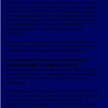
(Bestandsdaten). Dies erfolgt auf Grundlage von Art. 6 Abs. 1
lit. b DSGVO, der die Verarbeitung von Daten zur Erfüllung
eines Vertrags oder vorvertraglicher Maßnahmen gestattet.
Personenbezogene Daten über die Inanspruchnahme dieser
Website (Nutzungsdaten) erheben, verarbeiten und nutzen wir
nur, soweit dies erforderlich ist, um dem Nutzer die
Inanspruchnahme des Dienstes zu ermöglichen oder
abzurechnen.
Die erhobenen Kundendaten werden nach Abschluss des
Auftrags oder Beendigung der Geschäftsbeziehung gelöscht.
Gesetzliche Aufbewahrungsfristen bleiben unberührt.
Datenübermittlung bei Vertragsschluss für
Dienstleistungen und digitale Inhalte
Wir übermitteln personenbezogene Daten an Dritte nur dann,
wenn dies im Rahmen der Vertragsabwicklung notwendig ist,
etwa an das mit der Zahlungsabwicklung beauftragte
Kreditinstitut.
Eine weitergehende Übermittlung der Daten erfolgt nicht bzw.
nur dann, wenn Sie der Übermittlung ausdrücklich zugestimmt
haben. Eine Weitergabe Ihrer Daten an Dritte ohne
ausdrückliche Einwilligung, etwa zu Zwecken der Werbung,