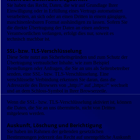
Sie haben das Recht, Daten, die wir auf Grundlage Ihrer
Einwilligung oder in Erfüllung eines Vertrags automatisiert
verarbeiten, an sich oder an einen Dritten in einem gängigen,
maschinenlesbaren Format aushändigen zu lassen. Sofern Sie
die direkte Übertragung der Daten an einen anderen
Verantwortlichen verlangen, erfolgt dies nur, soweit es
technisch machbar ist.
SSL- bzw. TLS-Verschlüsselung
Diese Seite nutzt aus Sicherheitsgründen und zum Schutz der
Übertragung vertraulicher Inhalte, wie zum Beispiel
Bestellungen oder Anfragen, die Sie an uns als Seitenbetreiber
senden, eine SSL- bzw. TLS-Verschlüsselung. Eine
verschlüsselte Verbindung erkennen Sie daran, dass die
Adresszeile des Browsers von „http://“ auf „https://“ wechselt
und an dem Schloss-Symbol in Ihrer Browserzeile.
Wenn die SSL- bzw. TLS-Verschlüsselung aktiviert ist, können
die Daten, die Sie an uns übermitteln, nicht von Dritten
mitgelesen werden.
Auskunft, Löschung und Berichtigung
Sie haben im Rahmen der geltenden gesetzlichen
Bestimmungen jederzeit das Recht auf unentgeltliche Auskunft