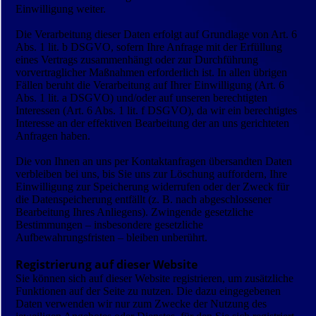
Einwilligung weiter.
Die Verarbeitung dieser Daten erfolgt auf Grundlage von Art. 6
Abs. 1 lit. b DSGVO, sofern Ihre Anfrage mit der Erfüllung
eines Vertrags zusammenhängt oder zur Durchführung
vorvertraglicher Maßnahmen erforderlich ist. In allen übrigen
Fällen beruht die Verarbeitung auf Ihrer Einwilligung (Art. 6
Abs. 1 lit. a DSGVO) und/oder auf unseren berechtigten
Interessen (Art. 6 Abs. 1 lit. f DSGVO), da wir ein berechtigtes
Interesse an der effektiven Bearbeitung der an uns gerichteten
Anfragen haben.
Die von Ihnen an uns per Kontaktanfragen übersandten Daten
verbleiben bei uns, bis Sie uns zur Löschung auffordern, Ihre
Einwilligung zur Speicherung widerrufen oder der Zweck für
die Datenspeicherung entfällt (z. B. nach abgeschlossener
Bearbeitung Ihres Anliegens). Zwingende gesetzliche
Bestimmungen – insbesondere gesetzliche
Aufbewahrungsfristen – bleiben unberührt.
Registrierung auf dieser Website
Sie können sich auf dieser Website registrieren, um zusätzliche
Funktionen auf der Seite zu nutzen. Die dazu eingegebenen
Daten verwenden wir nur zum Zwecke der Nutzung des