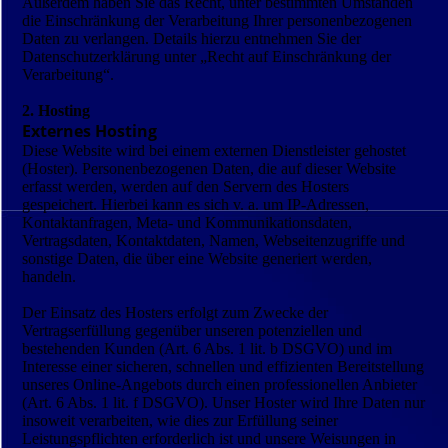
Außerdem haben Sie das Recht, unter bestimmten Umständen
die Einschränkung der Verarbeitung Ihrer personenbezogenen
Daten zu verlangen. Details hierzu entnehmen Sie der
Datenschutzerklärung unter „Recht auf Einschränkung der
Verarbeitung“.
2. Hosting
Externes Hosting
Diese Website wird bei einem externen Dienstleister gehostet
(Hoster). Personenbezogenen Daten, die auf dieser Website
erfasst werden, werden auf den Servern des Hosters
gespeichert. Hierbei kann es sich v. a. um IP-Adressen,
Kontaktanfragen, Meta- und Kommunikationsdaten,
Vertragsdaten, Kontaktdaten, Namen, Webseitenzugriffe und
sonstige Daten, die über eine Website generiert werden,
handeln.
Der Einsatz des Hosters erfolgt zum Zwecke der
Vertragserfüllung gegenüber unseren potenziellen und
bestehenden Kunden (Art. 6 Abs. 1 lit. b DSGVO) und im
Interesse einer sicheren, schnellen und effizienten Bereitstellung
unseres Online-Angebots durch einen professionellen Anbieter
(Art. 6 Abs. 1 lit. f DSGVO). Unser Hoster wird Ihre Daten nur
insoweit verarbeiten, wie dies zur Erfüllung seiner
Leistungspflichten erforderlich ist und unsere Weisungen in