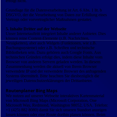
erfolgt nicht.
Grundlage für die Datenverarbeitung ist Art. 6 Abs. 1 lit. b
DSGVO, der die Verarbeitung von Daten zur Erfüllung eines
Vertrags oder vorvertraglicher Maßnahmen gestattet.
5. Inhalte Dritter auf der Webseite
Unser Internetauftritt integriert Inhalte anderer Anbieter. Dies
können reine Content-Elemente (z.B. Nachrichten,
Neuigkeiten), aber auch Widgets (Funktionen, wie z.B.
Buchungssysteme) oder z.B. Schriften und technische
Bibliotheken sein. Dazu gehören auch Google Fonts. Aus
technischen Gründen erfolgt dies, indem diese Inhalte vom
Browser von anderen Servern geladen werden. In diesem
Zusammenhang werden die aktuell von Ihrem Browser
verwendete IP und der verwendete Browser des anfragenden
Systems übermittelt. Bitte beachten Sie diesbezüglich die
jeweiligen Datenschutzerklärungen der Drittanbieter.
Routenplaner Bing Maps
Wir nutzen auf unserer Webseite interaktives Kartenmaterial
von Microsoft Bing Maps (Microsoft Corporation, One
Microsoft Way, Redmond, Washington 98052, USA. Telefon:
+1 (425) 882 8080) damit Sie sich unseren Standort anzeigen
lassen können oder eine Route dorthin planen können. Beim