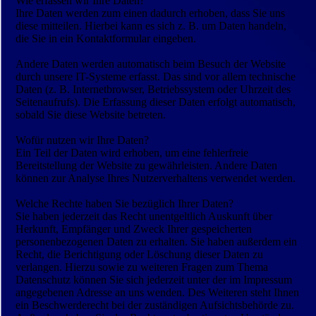
Wie erfassen wir Ihre Daten?
Ihre Daten werden zum einen dadurch erhoben, dass Sie uns
diese mitteilen. Hierbei kann es sich z. B. um Daten handeln,
die Sie in ein Kontaktformular eingeben.
Andere Daten werden automatisch beim Besuch der Website
durch unsere IT-Systeme erfasst. Das sind vor allem technische
Daten (z. B. Internetbrowser, Betriebssystem oder Uhrzeit des
Seitenaufrufs). Die Erfassung dieser Daten erfolgt automatisch,
sobald Sie diese Website betreten.
Wofür nutzen wir Ihre Daten?
Ein Teil der Daten wird erhoben, um eine fehlerfreie
Bereitstellung der Website zu gewährleisten. Andere Daten
können zur Analyse Ihres Nutzerverhaltens verwendet werden.
Welche Rechte haben Sie bezüglich Ihrer Daten?
Sie haben jederzeit das Recht unentgeltlich Auskunft über
Herkunft, Empfänger und Zweck Ihrer gespeicherten
personenbezogenen Daten zu erhalten. Sie haben außerdem ein
Recht, die Berichtigung oder Löschung dieser Daten zu
verlangen. Hierzu sowie zu weiteren Fragen zum Thema
Datenschutz können Sie sich jederzeit unter der im Impressum
angegebenen Adresse an uns wenden. Des Weiteren steht Ihnen
ein Beschwerderecht bei der zuständigen Aufsichtsbehörde zu.